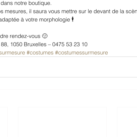
dans notre boutique.
vos mesures, il saura vous mettre sur le devant de la scè
adaptée à votre morphologie 🕴
ndre rendez-vous 🙂
88, 1050 Bruxelles – 0475 53 23 10
surmesure
#costumes
#costumessurmesure