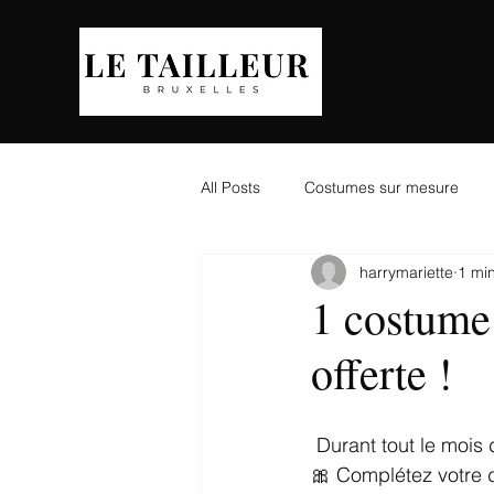
ACCUE
All Posts
Costumes sur mesure
harrymariette
1 min
1 costume
offerte !
 Durant tout le mois
🎀 Complétez votre d