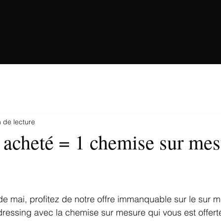
IL
NOS METIERS
PRESENTATION
B
 de lecture
 acheté = 1 chemise sur mes
 de mai, profitez de notre offre immanquable sur le sur 
ressing avec la chemise sur mesure qui vous est offert