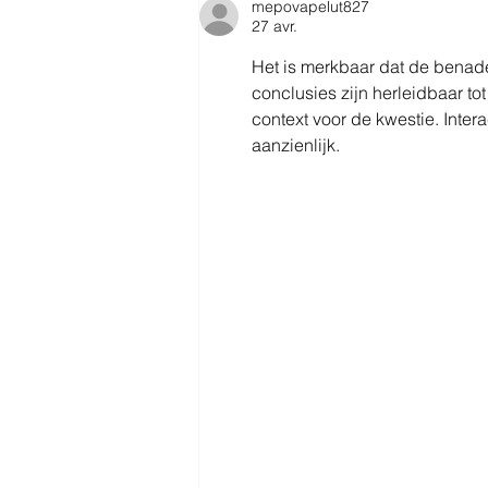
mepovapelut827
27 avr.
Het is merkbaar dat de benade
conclusies zijn herleidbaar t
context voor de kwestie. Inte
aanzienlijk.