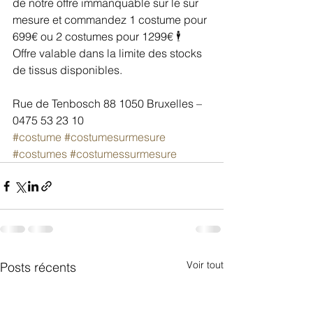
de notre offre immanquable sur le sur 
mesure et commandez 1 costume pour 
699€ ou 2 costumes pour 1299€ 🕴
Offre valable dans la limite des stocks 
de tissus disponibles.
Rue de Tenbosch 88 1050 Bruxelles – 
0475 53 23 10
#costume
#costumesurmesure
#costumes
#costumessurmesure
Voir tout
Posts récents