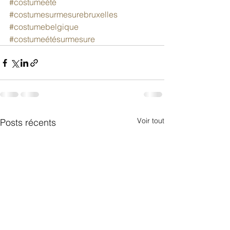
#costumeété
#costumesurmesurebruxelles
#costumebelgique
#costumeétésurmesure
Voir tout
Posts récents