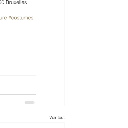
0 Bruxelles 
ure
#costumes
Voir tout