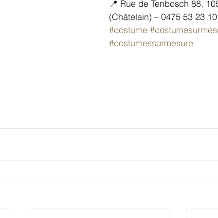
📍 Rue de Tenbosch 88, 105
(Châtelain) – 0475 53 23 10
#costume
#costumesurmes
#costumessurmesure