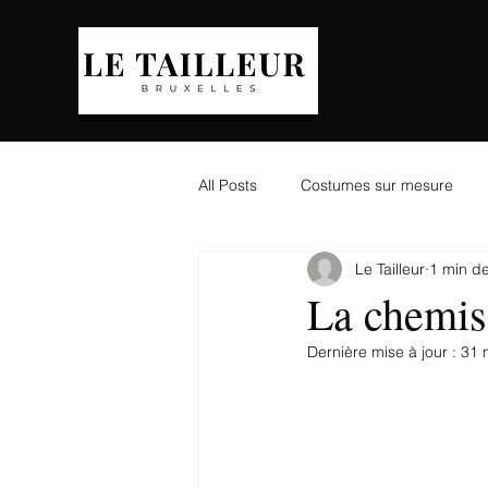
ACCUE
All Posts
Costumes sur mesure
Le Tailleur
1 min de
La chemis
Dernière mise à jour :
31 