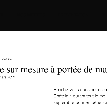
IL
NOS METIERS
PRESENTATION
B
 lecture
e sur mesure à portée de ma
mars 2023
Rendez-vous dans notre bo
Châtelain durant tout le moi
septembre pour en bénéficie