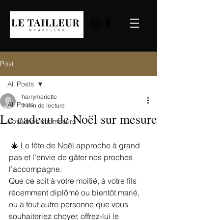
Post
All Posts
harrymariette
All Posts
1 min de lecture
Le cadeau de Noël sur mesure
Costumes sur mesure
 🎄 Le fête de Noël approche à grand 
pas et l’envie de gâter nos proches 
l’accompagne.
Que ce soit à votre moitié, à votre fils 
récemment diplômé ou bientôt marié, 
ou a tout autre personne que vous 
souhaiteriez choyer, offrez-lui le 