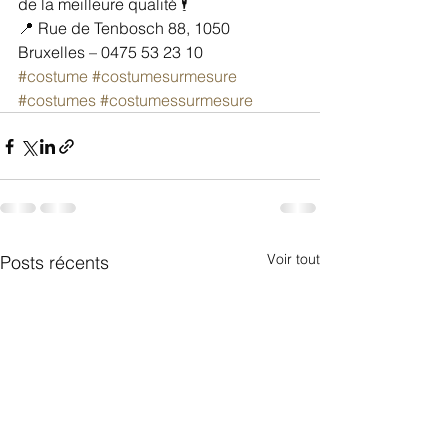
de la meilleure qualité 🕴
📍 Rue de Tenbosch 88, 1050 
Bruxelles – 0475 53 23 10
#costume
#costumesurmesure
#costumes
#costumessurmesure
Voir tout
Posts récents