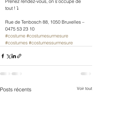
Prenez rendez-vous, on s’occupe de 
tout ! ⤵️
Rue de Tenbosch 88, 1050 Bruxelles – 
0475 53 23 10
#costume
#costumesurmesure
#costumes
#costumessurmesure
Voir tout
Posts récents