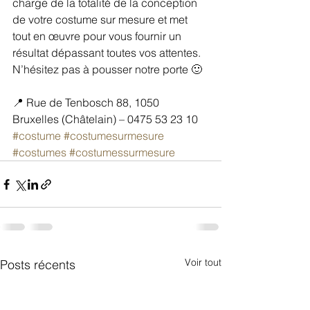
charge de la totalité de la conception 
de votre costume sur mesure et met 
tout en œuvre pour vous fournir un 
résultat dépassant toutes vos attentes.
N’hésitez pas à pousser notre porte 🙂
📍 Rue de Tenbosch 88, 1050 
Bruxelles (Châtelain) – 0475 53 23 10
#costume
#costumesurmesure
#costumes
#costumessurmesure
Voir tout
Posts récents