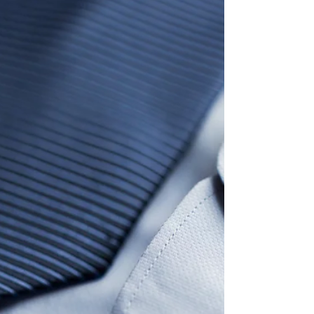
types de col de chemise
Des plus classiques aux plus excentriques,
découvrez les différents types d’encolure de
chemise… #chemisebruxelles...