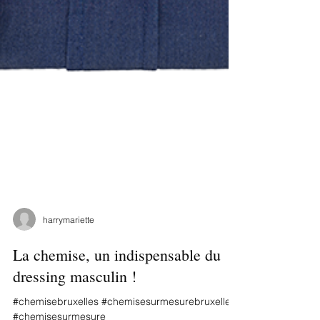
harrymariette