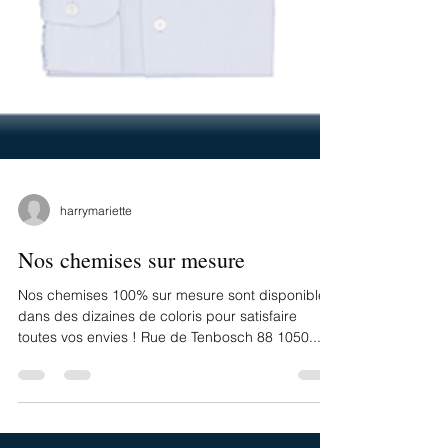
harrymariette