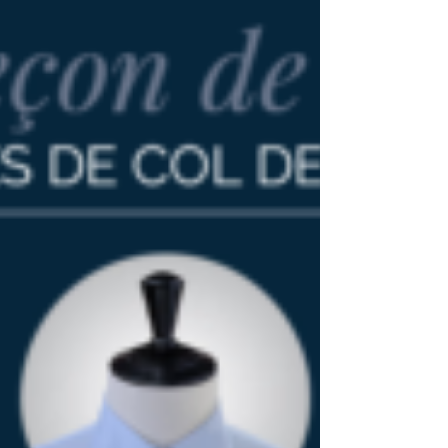
Nos chemises sur mesure
Nos chemises 100% sur mesure sont disponibles
dans des dizaines de coloris pour satisfaire
toutes vos envies ! Rue de Tenbosch 88 1050...