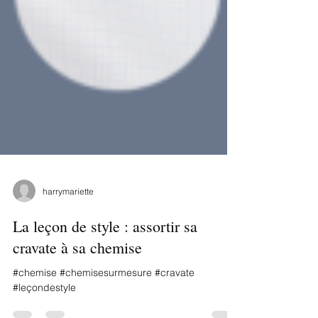
harrymariette