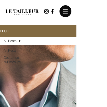
BLOG
All Posts
All Posts
Costumes
sur mesure