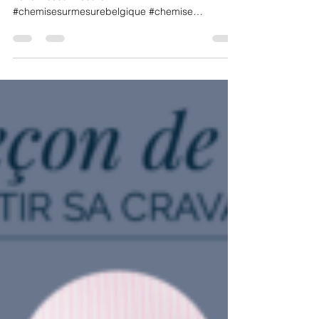
La chemise, un indispensable du
dressing masculin !
#chemisebruxelles #chemisesurmesurebruxelles
#chemisesurmesure
#chemisesurmesurebelgique #chemise
#chemisebelgique