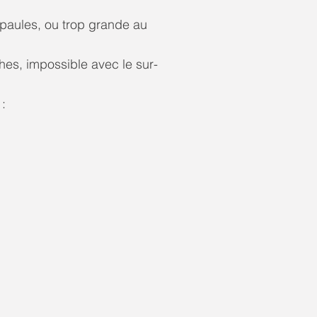
épaules, ou trop grande au
es, impossible avec le sur-
: