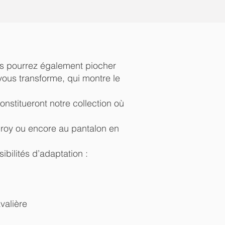
vous pourrez également piocher
vous transforme, qui montre le
nstitueront notre collection où
uroy ou encore au pantalon en
bilités d’adaptation :
valière