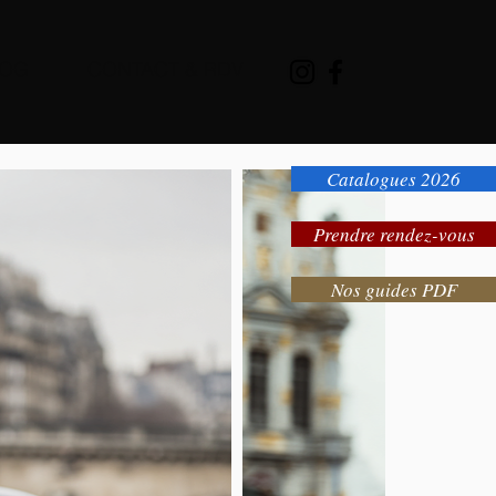
LOG
CONTACT & RDV
Catalogues 2026
Prendre rendez-vous
Nos guides PDF