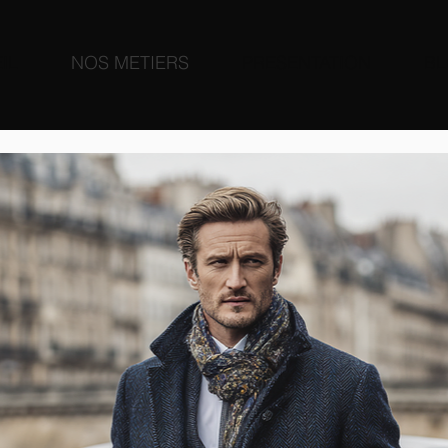
IL
NOS METIERS
PRESENTATION
B