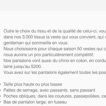
Outre le choix du tissu et de la qualité de celui-ci, 
dans nos 3.000 tissus la veste qui vous convient, qui 
gentleman qui sommeille en vous.
Nous choisissons pour chaque saison 50 vestes qui co
nous aurons un prix particulièrement compétitif.
Nos pantalons vont aussi du chino en coton, en cord
laine jusqu’au S200.
Vous avez sur les pantalons également toutes les possi
Taille plus haute ou plus basse
Pattes de serrage, avec passants, sans passant
Poches obliques, dans les coutures, passepoilées, ca
Bas de pantalon large, en fuseau