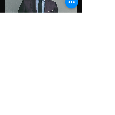
Notre guide PDF
Prendre rendez-vous