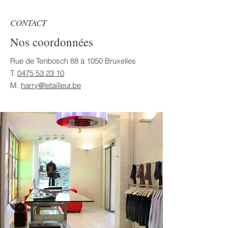
CONTACT
Nos coordonnées
Rue de Tenbosch 88 à 1050 Bruxelles
T.
0475 53 23 10
M.
harry@letailleur.be