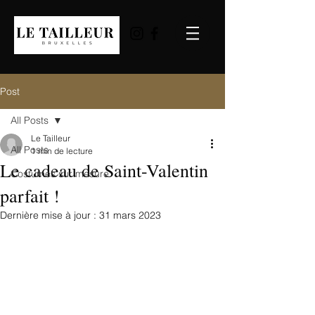
Post
All Posts
Le Tailleur
All Posts
1 min de lecture
Le cadeau de Saint-Valentin
Costumes sur mesure
parfait !
Dernière mise à jour :
31 mars 2023