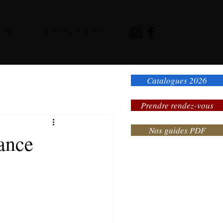
LOG
CONTACT & RDV
Catalogues 2026
Prendre rendez-vous
Nos guides PDF
ance