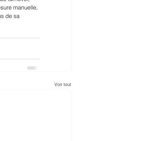
sure manuelle, 
us de sa 
Voir tout