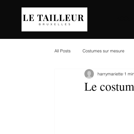
ACCUE
All Posts
Costumes sur mesure
harrymariette
1 min
Le costum