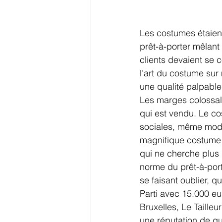
Les costumes étaien
prêt-à-porter mêlan
clients devaient se c
l’art du costume su
une qualité palpable
Les marges colossal
qui est vendu. Le co
sociales, même modes
magnifique costume 
qui ne cherche plus 
norme du prêt-à-port
se faisant oublier, q
Parti avec 15.000 eu
Bruxelles, Le Tailleu
une réputation de qu