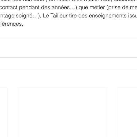
 contact pendant des années…) que métier (prise de me
ontage soigné…). Le Tailleur tire des enseignements iss
fférences.