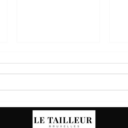
Conseils pour bien choisir son
Pour 
costume de marié
les c