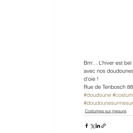
Brrr… L’hiver est bel
avec nos doudounes
d’oie !
Rue de Tenbosch 88 
#doudoune
#costum
#doudounesurmesu
Costumes sur mesure