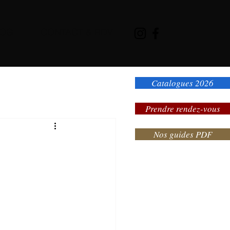
LOG
CONTACT & RDV
Catalogues 2026
Prendre rendez-vous
Nos guides PDF