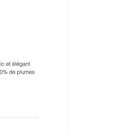
ic et élégant 
10% de plumes 