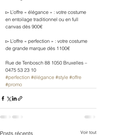
▻ L’offre « élégance » : votre costume 
en entoilage traditionnel ou en full 
canvas dès 900€
▻ L’offre « perfection » : votre costume 
de grande marque dès 1100€
Rue de Tenbosch 88 1050 Bruxelles – 
0475 53 23 10
#perfection
#élégance
#style
#offre
#promo
Voir tout
Posts récents