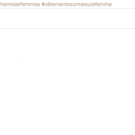
hemisierfemmes
#vêtementssurmesurefemme