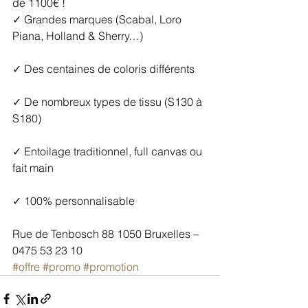
de 1100€ !
✓ Grandes marques (Scabal, Loro 
Piana, Holland & Sherry…)
✓ Des centaines de coloris différents
✓ De nombreux types de tissu (S130 à 
S180)
✓ Entoilage traditionnel, full canvas ou 
fait main
✓ 100% personnalisable
Rue de Tenbosch 88 1050 Bruxelles – 
0475 53 23 10
#offre
#promo
#promotion