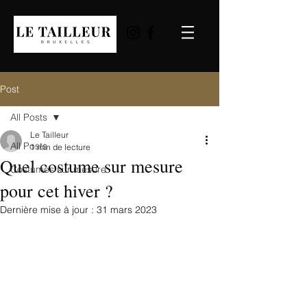
Post
All Posts
Le Tailleur
All Posts
1 min de lecture
Quel costume sur mesure
Costumes sur mesure
pour cet hiver ?
Dernière mise à jour :
31 mars 2023