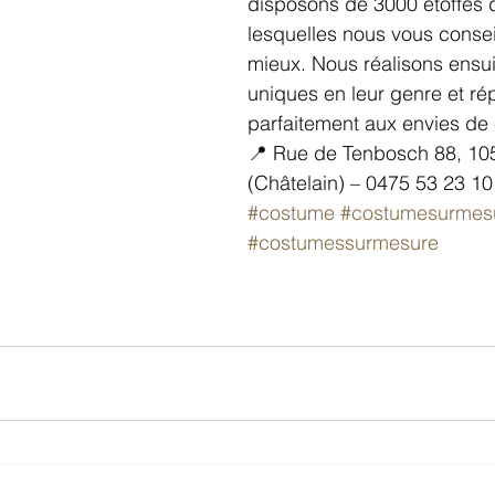
disposons de 3000 étoffes d
lesquelles nous vous consei
mieux. Nous réalisons ensui
uniques en leur genre et ré
parfaitement aux envies de 
📍 Rue de Tenbosch 88, 105
(Châtelain) – 0475 53 23 10
#costume
#costumesurmes
#costumessurmesure