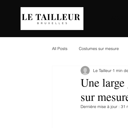
ACCUE
All Posts
Costumes sur mesure
Le Tailleur
1 min de
Une large
sur mesur
Dernière mise à jour :
31 