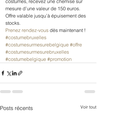
costumes, recevez une chemise sur 
mesure d’une valeur de 150 euros.
Offre valable jusqu’à épuisement des 
stocks.
Prenez rendez-vous
 dès maintenant !
#costumebruxelles
#costumesurmesurebelgique
#offre
#costumesurmesurebruxelles
#costumebelgique
#promotion
Voir tout
Posts récents