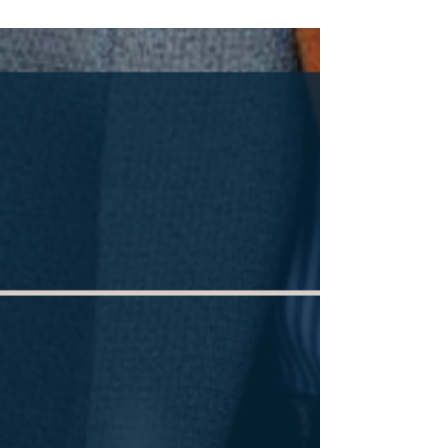
veste et d’un jeans, recevez une chemise...