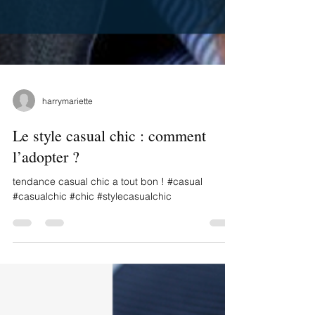
harrymariette
Le style casual chic : comment
l’adopter ?
tendance casual chic a tout bon ! #casual
#casualchic #chic #stylecasualchic