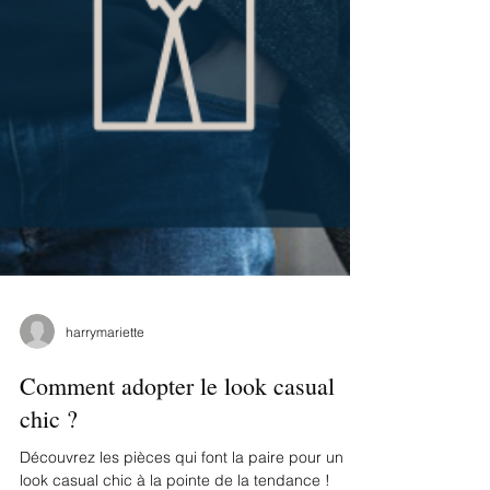
harrymariette
Comment adopter le look casual
chic ?