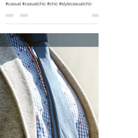
Découvrez les pièces qui font la paire pour un
look casual chic à la pointe de la tendance !
#casual #casualchic #chic #stylecasualchic