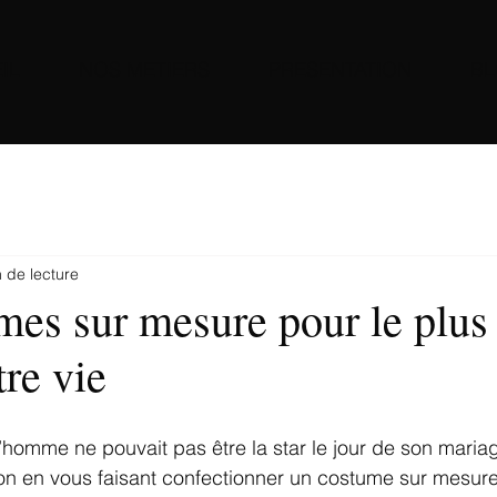
IL
NOS METIERS
PRESENTATION
B
 de lecture
mes sur mesure pour le plus
tre vie
 l’homme ne pouvait pas être la star le jour de son maria
ion en vous faisant confectionner un costume sur mesur