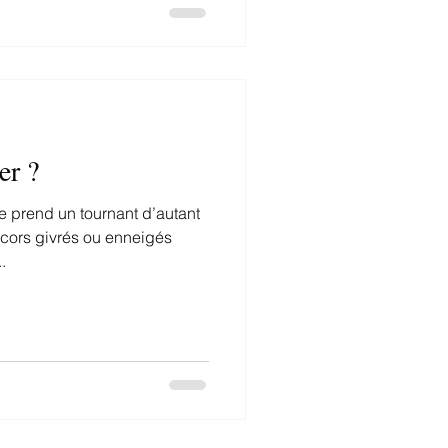
er ?
ie prend un tournant d’autant
cors givrés ou enneigés
.