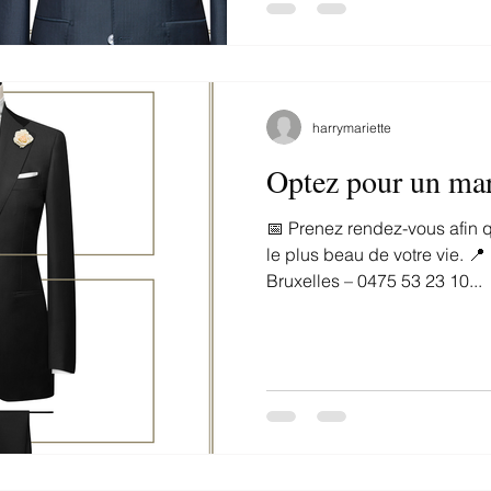
harrymariette
Optez pour un mar
📅 Prenez rendez-vous afin 
le plus beau de votre vie. 
Bruxelles – 0475 53 23 10...