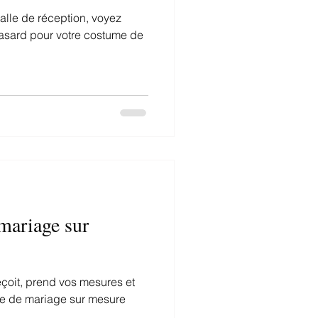
lle de réception, voyez
hasard pour votre costume de
mariage sur
eçoit, prend vos mesures et
me de mariage sur mesure
..