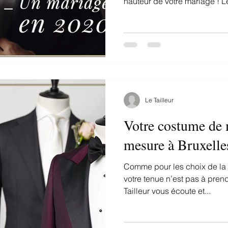
hauteur de votre mariage ! Le 
Le Tailleur
Votre costume de 
mesure à Bruxelle
Comme pour les choix de la sa
votre tenue n’est pas à pren
Tailleur vous écoute et...