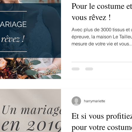
Pour le costume et
vous rêvez !
Avec plus de 3000 tissus et u
épreuve, la maison Le Tailleu
mesure de votre vie et vous..
harrymariette
Et si vous profiti
pour votre costum