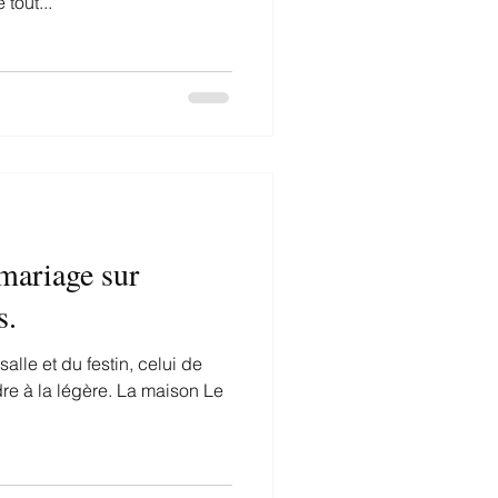
tout...
mariage sur
s.
lle et du festin, celui de
dre à la légère. La maison Le