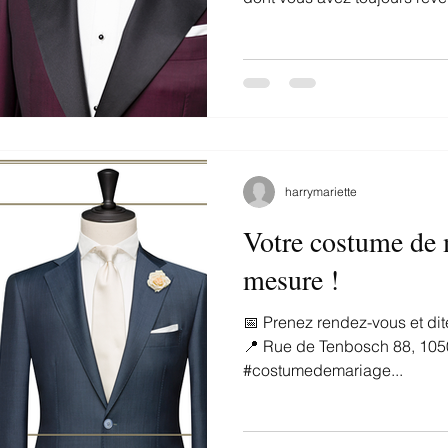
harrymariette
Votre costume de 
mesure !
📅 Prenez rendez-vous et dite
📍 Rue de Tenbosch 88, 1050
#costumedemariage...