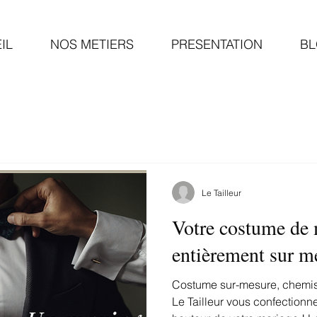
IL
NOS METIERS
PRESENTATION
B
Le Tailleur
Votre costume de 
entièrement sur m
Costume sur-mesure, chemi
Le Tailleur vous confectionn