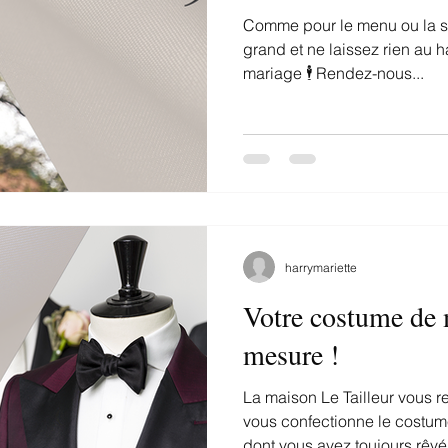
Comme pour le menu ou la sa
grand et ne laissez rien au 
mariage 🕴 Rendez-nous...
harrymariette
Votre costume de 
mesure !
La maison Le Tailleur vous r
vous confectionne le costu
dont vous avez toujours rêvé.