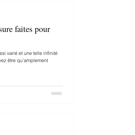
ure faites pour
i varié et une telle infinité
uvez être qu’amplement