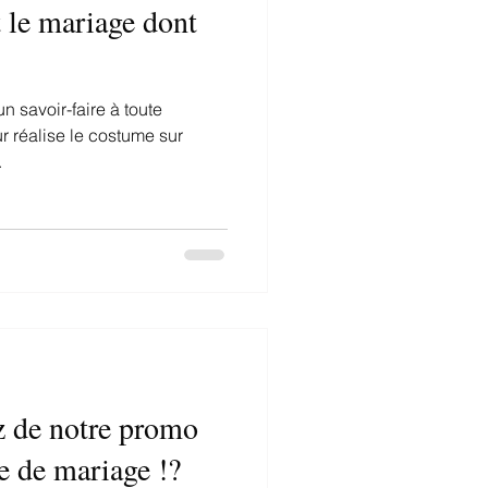
 le mariage dont
n savoir-faire à toute
r réalise le costume sur
.
ez de notre promo
e de mariage !?