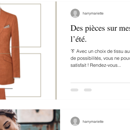
harrymariette
Des pièces sur mes
l’été.
👔 Avec un choix de tissu auss
de possibilités, vous ne po
satisfait ! Rendez-vous...
harrymariette