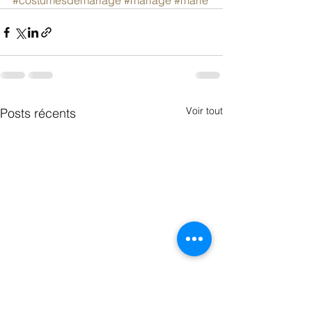
#costumesdemariage
#mariage
#marié
Voir tout
Posts récents