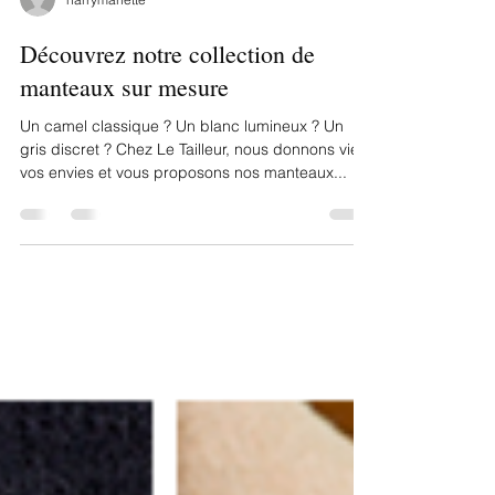
harrymariette
Découvrez notre collection de
manteaux sur mesure
Un camel classique ? Un blanc lumineux ? Un
gris discret ? Chez Le Tailleur, nous donnons vie à
vos envies et vous proposons nos manteaux...