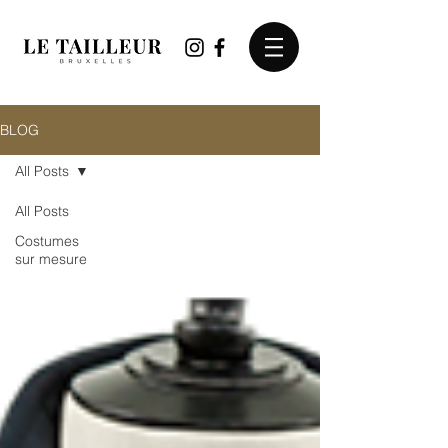
BLOG
All Posts
All Posts
Costumes
sur mesure