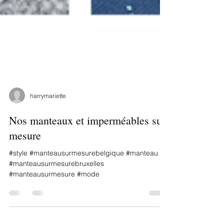
harrymariette
Nos manteaux et imperméables sur
mesure
#style #manteausurmesurebelgique #manteau
#manteausurmesurebruxelles
#manteausurmesure #mode