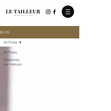
BLOG
All Posts
All Posts
Costumes
sur mesure