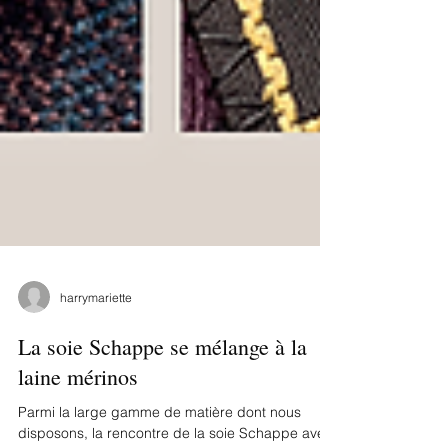
harrymariette
La soie Schappe se mélange à la