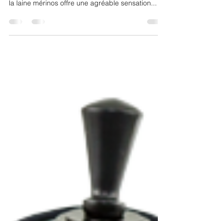
laine mérinos
Parmi la large gamme de matière dont nous
disposons, la rencontre de la soie Schappe avec
la laine mérinos offre une agréable sensation...