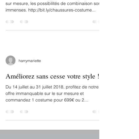
Et comme pour la confection de votre costume
sur mesure, les possibilités de combinaison sont
immenses. http://bit.ly/chaussures-costume...
harrymariette
Améliorez sans cesse votre style !
Du 14 juillet au 31 juillet 2018, profitez de notre
offre immanquable sur le sur mesure et
commandez 1 costume pour 699€ ou 2
costumes...