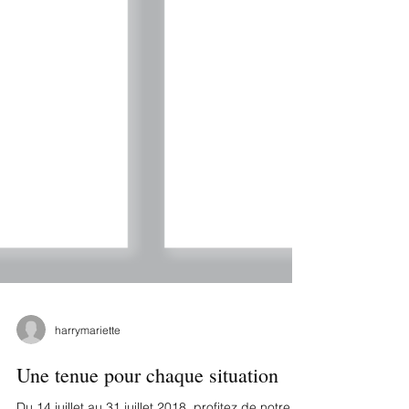
harrymariette