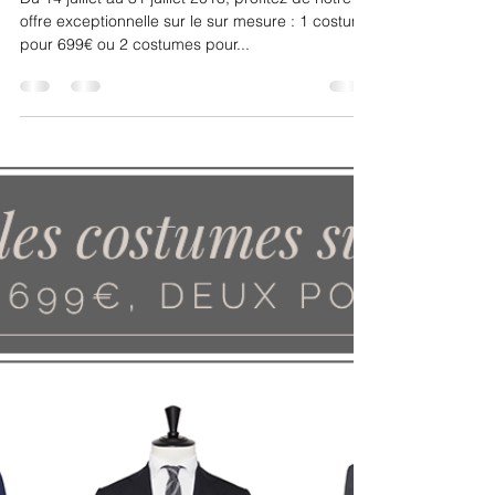
Une tenue pour chaque situation
Du 14 juillet au 31 juillet 2018, profitez de notre
offre exceptionnelle sur le sur mesure : 1 costume
pour 699€ ou 2 costumes pour...