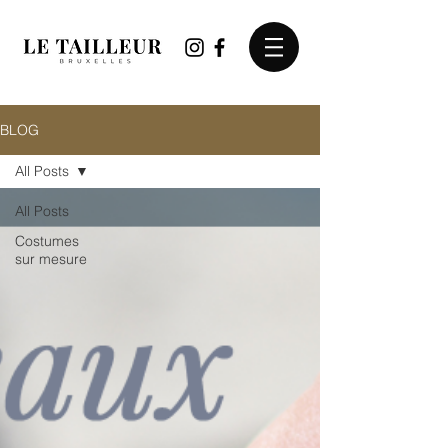
BLOG
All Posts
All Posts
Costumes
sur mesure