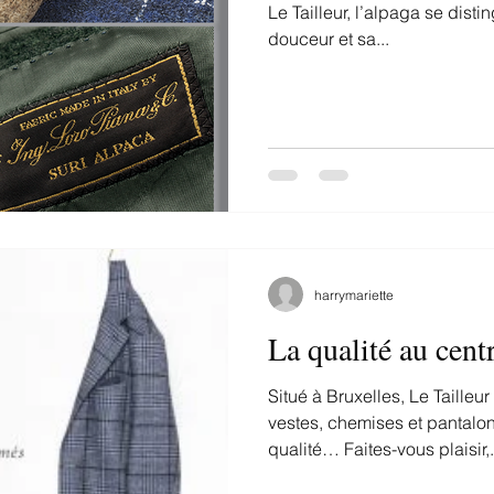
Le Tailleur, l’alpaga se disti
douceur et sa...
harrymariette
La qualité au cent
Situé à Bruxelles, Le Taille
vestes, chemises et pantalo
qualité… Faites-vous plaisir,.