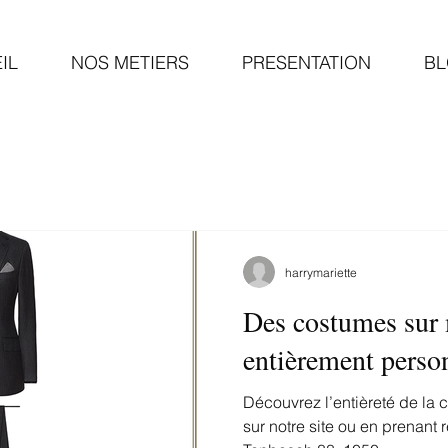
IL
NOS METIERS
PRESENTATION
B
harrymariette
Des costumes sur
entièrement person
Découvrez l’entièreté de la 
sur notre site ou en prenant