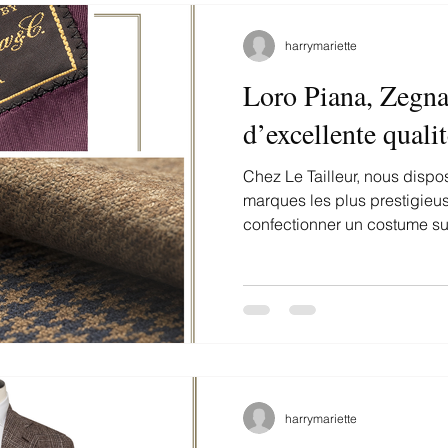
harrymariette
Loro Piana, Zegna
d’excellente quali
Chez Le Tailleur, nous dispo
marques les plus prestigieu
confectionner un costume su
harrymariette