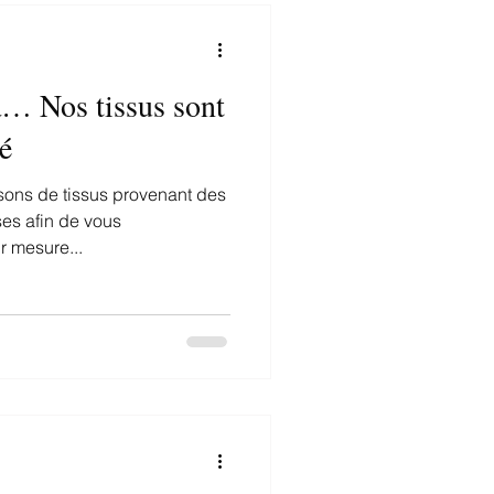
… Nos tissus sont
té
sons de tissus provenant des
ses afin de vous
r mesure...