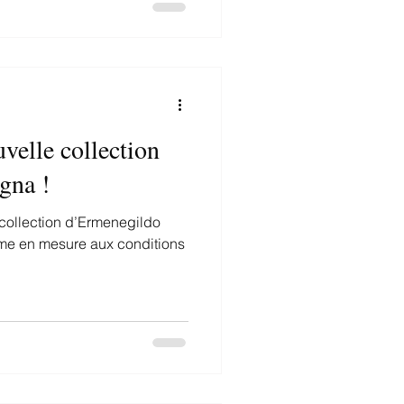
uvelle collection
gna !
 collection d’Ermenegildo
ume en mesure aux conditions