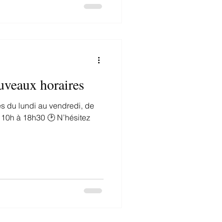
uveaux horaires
s du lundi au vendredi, de
 10h à 18h30 🕑 N’hésitez