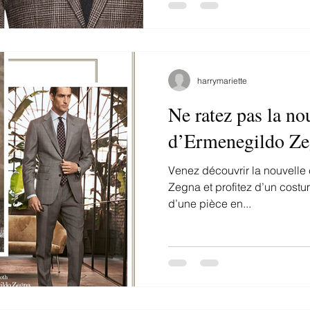
harrymariette
Ne ratez pas la no
d’Ermenegildo Ze
Venez découvrir la nouvelle
Zegna et profitez d’un cost
d’une pièce en...