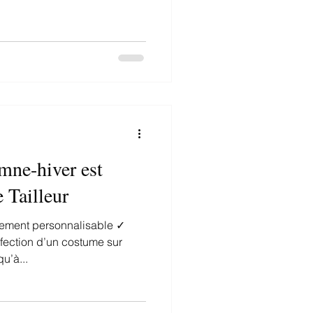
mne-hiver est
 Tailleur
nfection d’un costume sur
u’à...