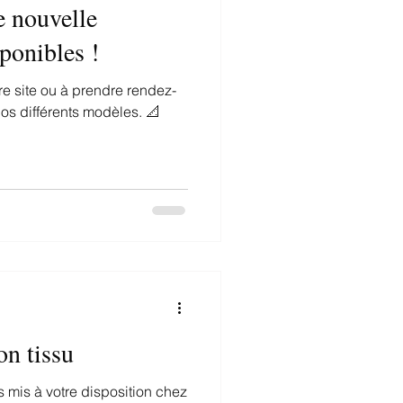
e nouvelle
sponibles !
tre site ou à prendre rendez-
nos différents modèles. 📐
on tissu
s mis à votre disposition chez