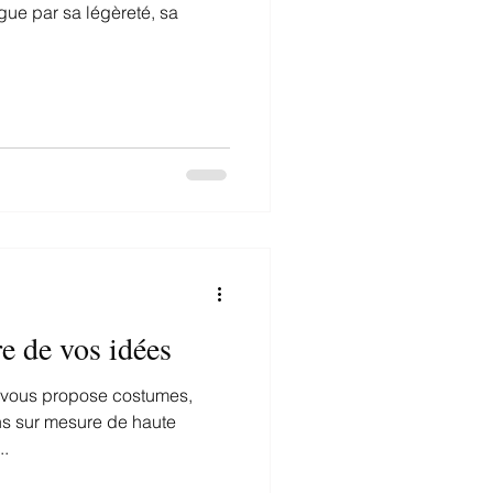
ngue par sa légèreté, sa
re de vos idées
ur vous propose costumes,
ns sur mesure de haute
..