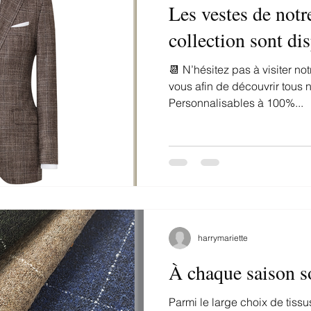
Les vestes de notr
collection sont di
📆 N’hésitez pas à visiter no
vous afin de découvrir tous 
Personnalisables à 100%...
harrymariette
À chaque saison s
Parmi le large choix de tissu