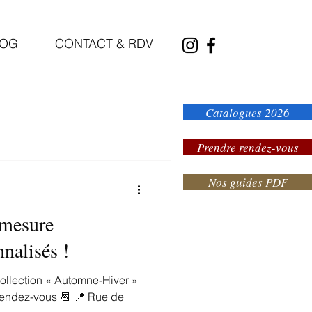
LOG
CONTACT & RDV
Catalogues 2026
Prendre rendez-vous
Nos guides PDF
 mesure
nalisés !
collection « Automne-Hiver »
 rendez-vous 📆 📍 Rue de