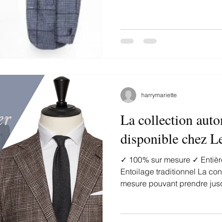
harrymariette
La collection auto
disponible chez Le
✓ 100% sur mesure ✓ Entièrement personnalisable ✓
Entoilage traditionnel La co
mesure pouvant prendre jusq