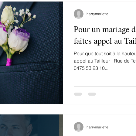
harrymariette
Pour un mariage d
faites appel au Tai
Pour que tout soit à la hauteu
appel au Tailleur ! Rue de 
0475 53 23 10...
harrymariette