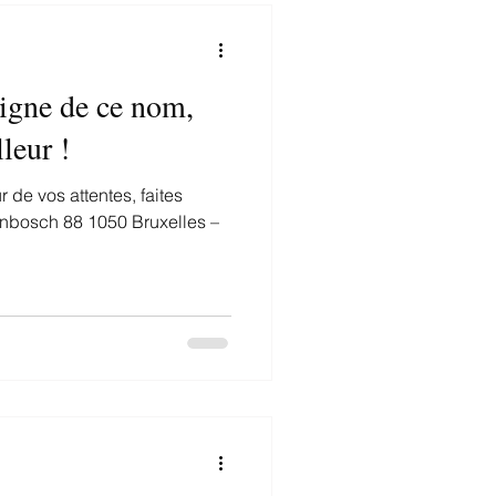
igne de ce nom,
lleur !
r de vos attentes, faites
Tenbosch 88 1050 Bruxelles –