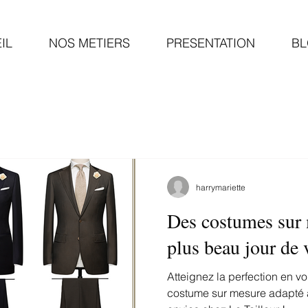
IL
NOS METIERS
PRESENTATION
B
harrymariette
Des costumes sur 
plus beau jour de 
Atteignez la perfection en v
costume sur mesure adapté à