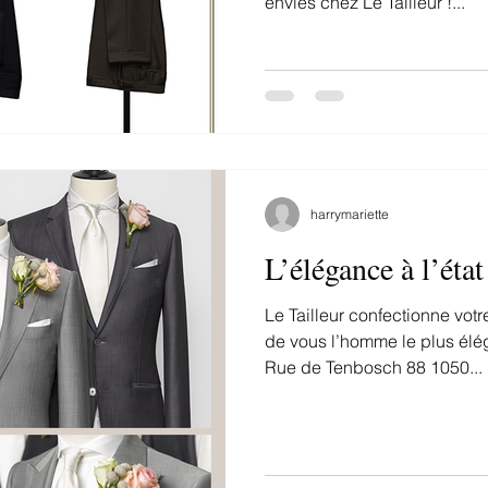
envies chez Le Tailleur !...
harrymariette
L’élégance à l’état
Le Tailleur confectionne votr
de vous l’homme le plus élé
Rue de Tenbosch 88 1050...