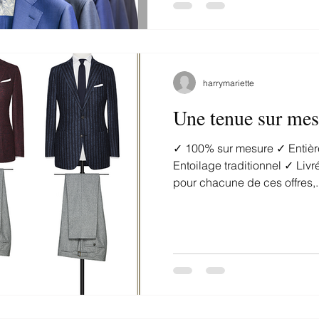
harrymariette
Une tenue sur mes
✓ 100% sur mesure ✓ Entièrement personnalisable ✓
Entoilage traditionnel ✓ Livré en 4 semaines Attention,
pour chacune de ces offres,..