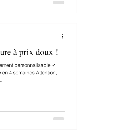
ure à prix doux !
.