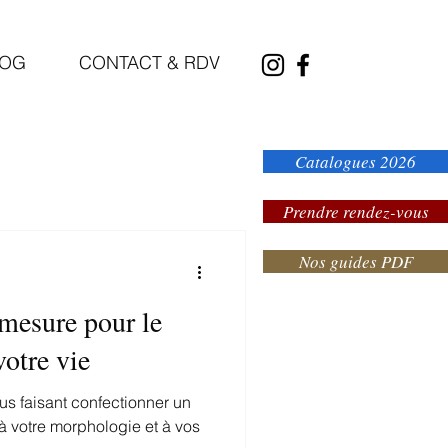
LOG
CONTACT & RDV
Catalogues 2026
Prendre rendez-vous
Nos guides PDF
mesure pour le
votre vie
ous faisant confectionner un
 votre morphologie et à vos