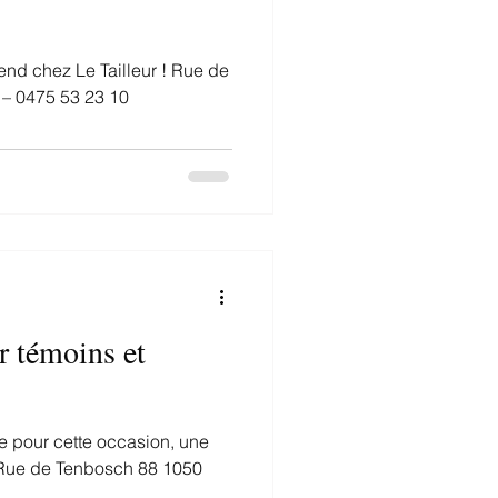
tend chez Le Tailleur ! Rue de
 – 0475 53 23 10
 témoins et
te pour cette occasion, une
! Rue de Tenbosch 88 1050