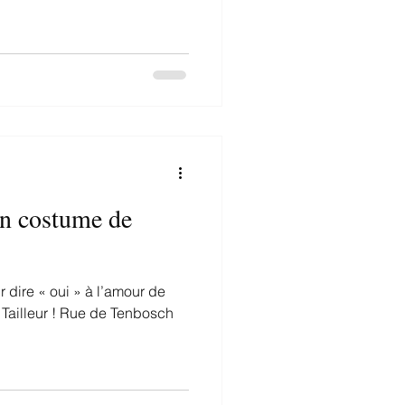
un costume de
r dire « oui » à l’amour de
u Tailleur ! Rue de Tenbosch