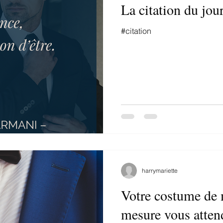
La citation du jo
#citation
harrymariette
Votre costume de 
mesure vous atten