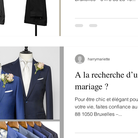
harrymariette
A la recherche d’
mariage ?
Pour être chic et élégant pou
votre vie, faites confiance a
88 1050 Bruxelles –...