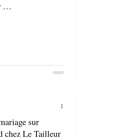
ur …
mariage sur
d chez Le Tailleur