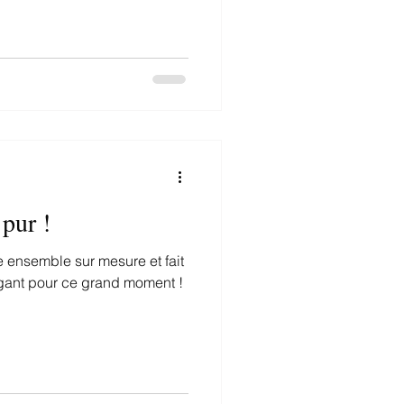
 pur !
e ensemble sur mesure et fait
gant pour ce grand moment !