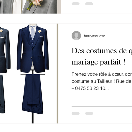
harrymariette
Des costumes de q
mariage parfait !
Prenez votre rôle à cœur, con
costume au Tailleur ! Rue d
– 0475 53 23 10...