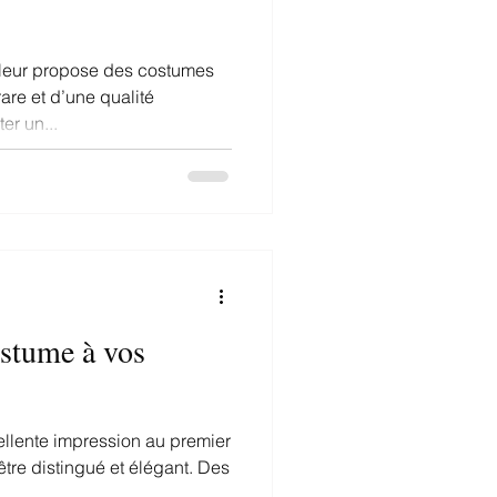
lleur propose des costumes
re et d’une qualité
heter un...
ostume à vos
ellente impression au premier