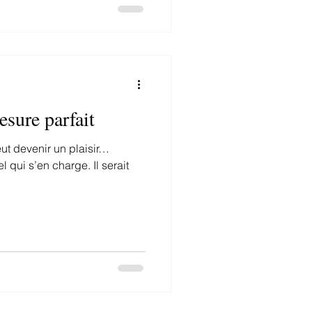
sure parfait
eut devenir un plaisir…
l qui s’en charge. Il serait