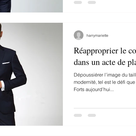
harrymariette
Réapproprier le c
dans un acte de pla
Dépoussiérer l’image du taill
modernité, tel est le défi que 
Forts aujourd’hui...