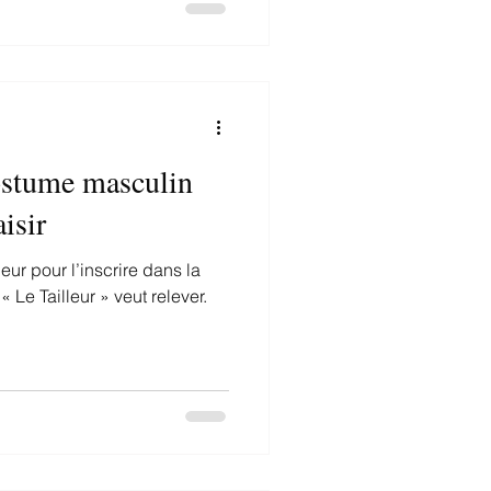
ostume masculin
isir
eur pour l’inscrire dans la
« Le Tailleur » veut relever.