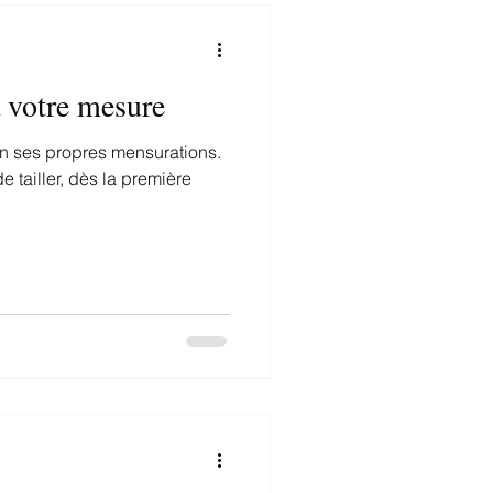
à votre mesure
n ses propres mensurations.
e tailler, dès la première