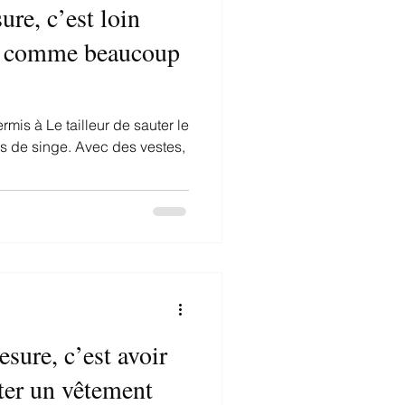
ure, c’est loin
le comme beaucoup
mis à Le tailleur de sauter le
sure, c’est avoir
ter un vêtement