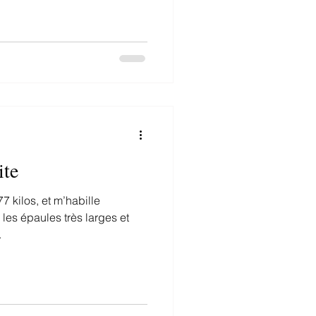
ite
7 kilos, et m’habille
 les épaules très larges et
.