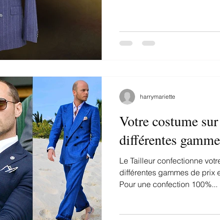
harrymariette
Votre costume sur
différentes gamme
Le Tailleur confectionne vot
différentes gammes de prix e
Pour une confection 100%...